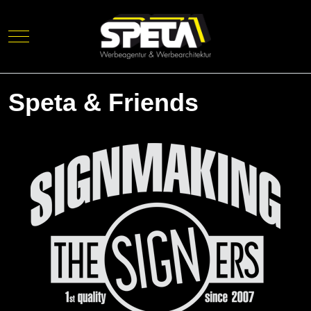
Mobile Menu Toggle
Speta & Friends